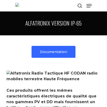
ALFATRONIX VERSION IP-65
Hit enter to search or ESC to close
Documentation
Ces produits offrent les mêmes
caractéristiques électriques de qualité que
nos gammes PV et DD mais fournissent un