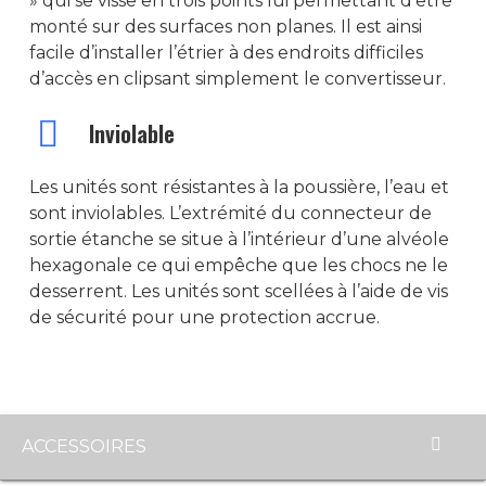
» qui se visse en trois points lui permettant d’être
STOCKAGE
monté sur des surfaces non planes. Il est ainsi
Version IP-65
R7ex LKP
HR 1065
BT-10
facile d’installer l’étrier à des endroits difficiles
ACCESSOIRES
Série DD – DDi
R7ex NKP
BT-15
d’accès en clipsant simplement le convertisseur.
SERVICES
PowerTector
SL-1600
BT-20
Inviolable
MAINTENANCE
SL-2600
Les unités sont résistantes à la poussière, l’eau et
DM-1400
sont inviolables. L’extrémité du connecteur de
DM-2600
sortie étanche se situe à l’intérieur d’une alvéole
hexagonale ce qui empêche que les chocs ne le
DM-4400e
desserrent. Les unités sont scellées à l’aide de vis
DM-4600e
de sécurité pour une protection accrue.
SLR-1000
SLR-5500
SLR-8000
ACCESSOIRES