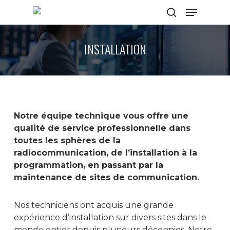
INSTALLATION
Hit enter to search or ESC to close
Notre équipe technique vous offre une
qualité de service professionnelle dans
toutes les sphères de la
radiocommunication, de l’installation à la
programmation, en passant par la
maintenance de sites de communication.
Nos techniciens ont acquis une grande
expérience d’installation sur divers sites dans le
monde entier depuis plusieurs décennies. Notre