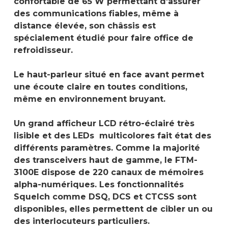
confortable de 65 W permettant d’assurer
des communications fiables, même à
distance élevée, son châssis est
spécialement étudié pour faire office de
refroidisseur.
Le haut-parleur situé en face avant permet
une écoute claire en toutes conditions,
même en environnement bruyant.
Un grand afficheur LCD rétro-éclairé très
lisible et des LEDs multicolores fait état des
différents paramètres. Comme la majorité
des transceivers haut de gamme, le FTM-
3100E dispose de 220 canaux de mémoires
alpha-numériques. Les fonctionnalités
Squelch comme DSQ, DCS et CTCSS sont
disponibles, elles permettent de cibler un ou
des interlocuteurs particuliers.