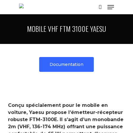
MOBILE VHF FTM 3100E YAESU
Hit enter to search or ESC to close
Documentation
Conçu spécialement pour le mobile en
voiture, Yaesu propose l’émetteur-récepteur
robuste FTM-3100E. Il s’agit d’un monobande
2m (VHF, 136-174 MHz) offrant une puissance