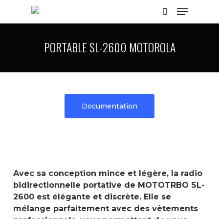
PORTABLE SL-2600 MOTOROLA
Hit enter to search or ESC to close
Documentation
Avec sa conception mince et légère, la radio
bidirectionnelle portative de MOTOTRBO SL-
2600 est élégante et discrète. Elle se
mélange parfaitement avec des vêtements