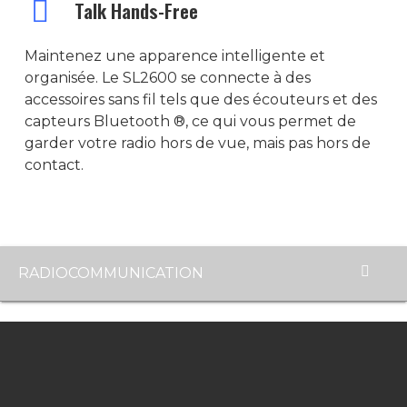
Talk Hands-Free
DM-4600e
SLR-1000
Maintenez une apparence intelligente et
SLR-5500
organisée. Le SL2600 se connecte à des
accessoires sans fil tels que des écouteurs et des
SLR-8000
capteurs Bluetooth ®, ce qui vous permet de
garder votre radio hors de vue, mais pas hors de
contact.
RADIOCOMMUNICATION