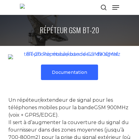
RÉPÉTEUR GSM BT-20
Hit enter to search or ESC to close
Documentation
Un répéteur/extendeur de signal pour les
téléphones mobiles pour la bandeGSM 900MHz
(voix + GPRS/EDGE).
Il sert à d’augmenter la couverture du signal du
fournisseur dans des zones moyennes (jusqu’à
700-800m2) pour la prise du signal extérieur (où