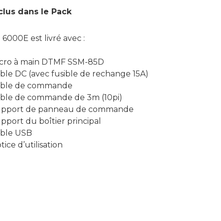
clus dans le Pack
6000E est livré avec :
cro à main DTMF SSM-85D
ble DC (avec fusible de rechange 15A)
ble de commande
ble de commande de 3m (10pi)
pport de panneau de commande
pport du boîtier principal
ble USB
tice d’utilisation