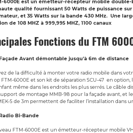
-6000E est un émetteur-récepteur mobile double-
haute qualité fournissant 50 Watts de puissance sur
ateur, et 35 Watts sur la bande 430 MHz. Une la
ion de 108 MHZ à 999,995 MHZ, 1100 canaux
ncipales Fonctions du FTM 600
Façade Avant démontable jusqu’à 6m de distance
ez de la difficulté à monter votre radio mobile dans vot
 FTM-6000E et son kit de séparation SCU-47 en option,
nfant même dans les endroits les plus serrés. Le câble di
support de montage MMB-98 pour la façade avant, et le 
EK-5 de 3m permettent de faciliter l’installation dans u
Radio Bi-Bande
veau FTM-6000E est un émetteur-récepteur mobile VH