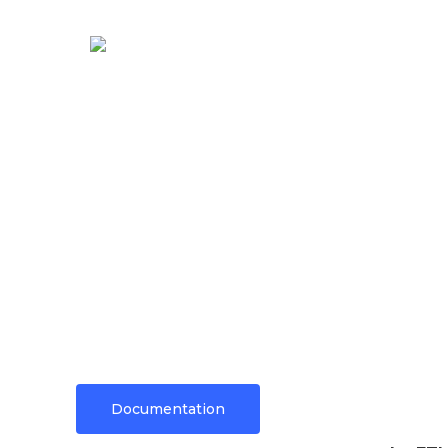
ACCUEIL
SOCIÉTÉ
RADIOCO
Documentation