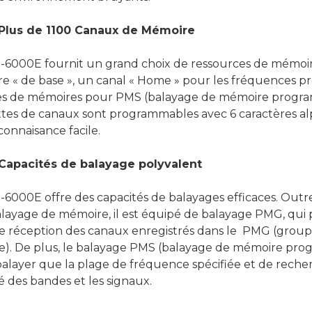
Plus de 1100 Canaux de Mémoire
-6000E fournit un grand choix de ressources de mémoir
 « de base », un canal « Home » pour les fréquences pr
s de mémoires pour PMS (balayage de mémoire progra
ttes de canaux sont programmables avec 6 caractères 
onnaisance facile.
Capacités de balayage polyvalent
6000E offre des capacités de balayages efficaces. Outr
alayage de mémoire, il est équipé de balayage PMG, qui
 de réception des canaux enregistrés dans le PMG (gro
re). De plus, le balayage PMS (balayage de mémoire pr
balayer que la plage de fréquence spécifiée et de rech
ité des bandes et les signaux.