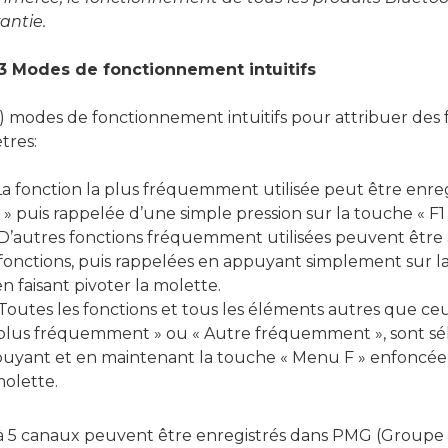
antie.
3 Modes de fonctionnement intuitifs
3) modes de fonctionnement intuitifs pour attribuer des 
tres:
 La fonction la plus fréquemment utilisée peut être enre
1 » puis rappelée d’une simple pression sur la touche « F1 
 D’autres fonctions fréquemment utilisées peuvent être a
fonctions, puis rappelées en appuyant simplement sur l
en faisant pivoter la molette.
 Toutes les fonctions et tous les éléments autres que ce
plus fréquemment » ou « Autre fréquemment », sont sé
uyant et en maintenant la touche « Menu F » enfoncée e
molette.
à 5 canaux peuvent être enregistrés dans PMG (Group