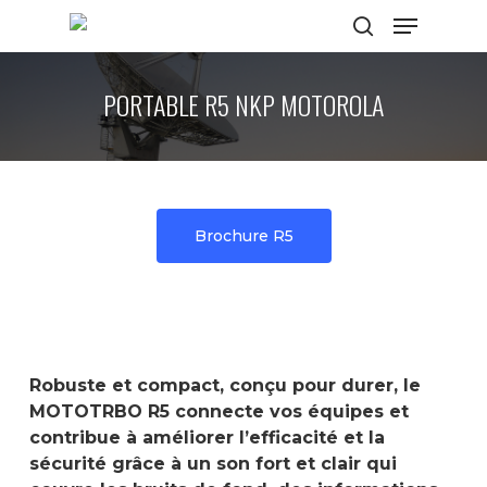
PORTABLE R5 NKP MOTOROLA
Hit enter to search or ESC to close
Brochure R5
Robuste et compact, conçu pour durer, le
MOTOTRBO R5 connecte vos équipes et
contribue à améliorer l’efficacité et la
sécurité grâce à un son fort et clair qui